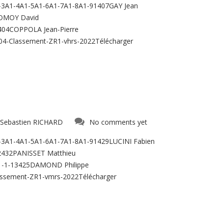
1-3A1-4A1-5A1-6A1-7A1-8A1-91407GAY Jean
COMOY David
04COPPOLA Jean-Pierre
-Classement-ZR1-vhrs-2022Télécharger
Sebastien RICHARD
No comments yet
1-3A1-4A1-5A1-6A1-7A1-8A1-91429LUCINI Fabien
32432PANISSET Matthieu
1-1-13425DAMOND Philippe
ssement-ZR1-vmrs-2022Télécharger