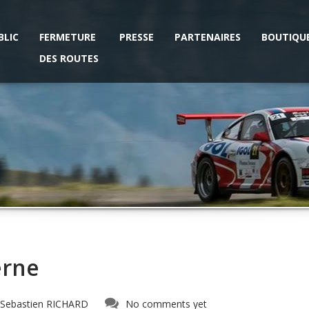
BLIC
FERMETURE
PRESSE
PARTENAIRES
BOUTIQU
DES ROUTES
erne
Sebastien RICHARD
No comments yet