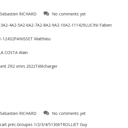
Sebastien RICHARD
No comments yet
2-3A2-4A2-5A2-6A2-7A2-8A2-9A2-10A2-111429LUCINI Fabien
1-12432PANISSET Matthieu
A COSTA Alain
ent ZR2 vmrs 2022Télécharger
Sebastien RICHARD
No comments yet
cart préc.Groupes 1/2/3/4/51306TROLLIET Guy