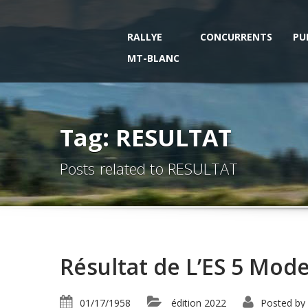
RALLYE
CONCURRENTS
PU
MT-BLANC
Tag: RESULTAT
Posts related to RESULTAT
Résultat de L’ES 5 Mod
01/17/1958
édition 2022
Posted by