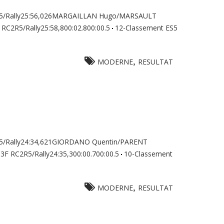
2R5/Rally25:56,026MARGAILLAN Hugo/MARSAULT
RC2R5/Rally25:58,800:02.800:00.5
12-Classement ES5
,
MODERNE
RESULTAT
R5/Rally24:34,621GIORDANO Quentin/PARENT
F RC2R5/Rally24:35,300:00.700:00.5
10-Classement
,
MODERNE
RESULTAT