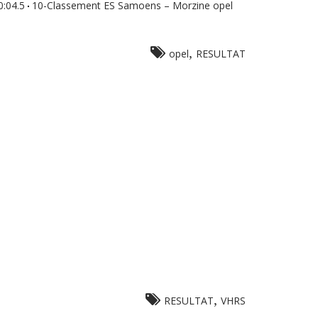
0:04.5
10-Classement ES Samoens – Morzine opel
,
opel
RESULTAT
,
RESULTAT
VHRS