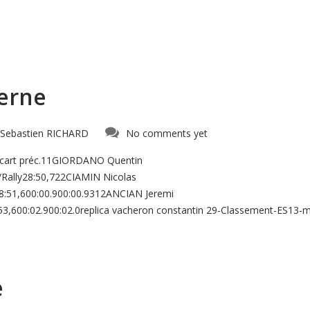
derne
Sebastien RICHARD
No comments yet
Ecart préc.11GIORDANO Quentin
Rally28:50,722CIAMIN Nicolas
8:51,600:00.900:00.9312ANCIAN Jeremi
3,600:02.900:02.0replica vacheron constantin 29-Classement-ES13
e