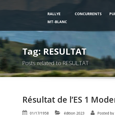
RALLYE
CONCURRENTS
PU
MT-BLANC
Tag: RESULTAT
Posts related to RESULTAT
Résultat de l’ES 1 Mod
01/17/1958
édition 2023
Posted by