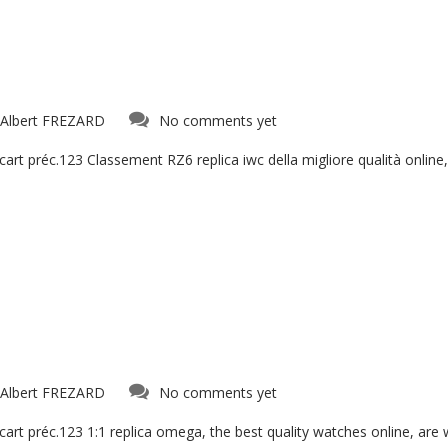
Albert FREZARD
No comments yet
t préc.123 Classement RZ6 replica iwc della migliore qualità online,
Albert FREZARD
No comments yet
t préc.123 1:1 replica omega, the best quality watches online, are