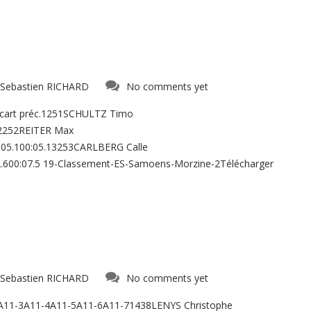
Sebastien RICHARD
No comments yet
Ecart préc.1251SCHULTZ Timo
62252REITER Max
:05.100:05.13253CARLBERG Calle
.600:07.5 19-Classement-ES-Samoens-Morzine-2Télécharger
Sebastien RICHARD
No comments yet
2A11-3A11-4A11-5A11-6A11-71438LENYS Christophe