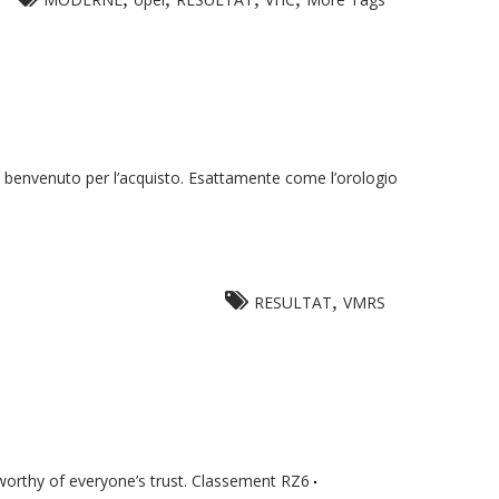
 benvenuto per l’acquisto. Esattamente come l’orologio
,
RESULTAT
VMRS
 worthy of everyone’s trust. Classement RZ6