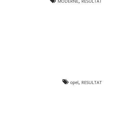
,
MODERNE
RESULTAT
,
opel
RESULTAT