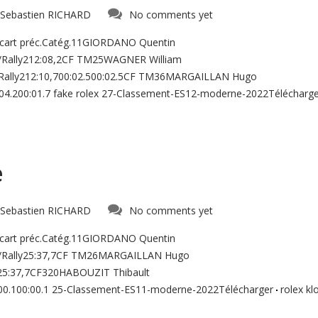
Sebastien RICHARD
No comments yet
Ecart préc.Catég.11GIORDANO Quentin
/Rally212:08,2CF TM25WAGNER William
Rally212:10,700:02.500:02.5CF TM36MARGAILLAN Hugo
04.200:01.7 fake rolex 27-Classement-ES12-moderne-2022Télécharg
e
Sebastien RICHARD
No comments yet
Ecart préc.Catég.11GIORDANO Quentin
/Rally25:37,7CF TM26MARGAILLAN Hugo
y25:37,7CF320HABOUZIT Thibault
0.100:00.1 25-Classement-ES11-moderne-2022Télécharger
rolex kl