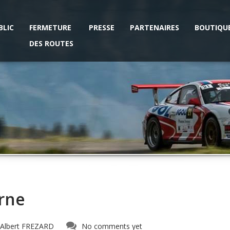
BLIC
FERMETURE
PRESSE
PARTENAIRES
BOUTIQU
DES ROUTES
erne
Albert FREZARD
No comments yet