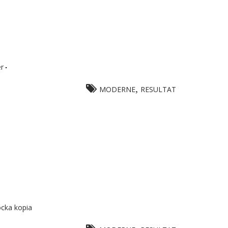
er
,
MODERNE
RESULTAT
ocka kopia