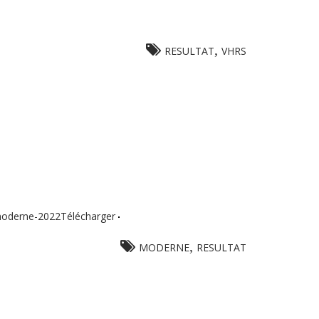
,
RESULTAT
VHRS
-moderne-2022Télécharger
,
MODERNE
RESULTAT