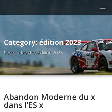
Togg
navig
Category: édition 2023
Posts related to édition 2023
Abandon Moderne du x
dans l’ES x