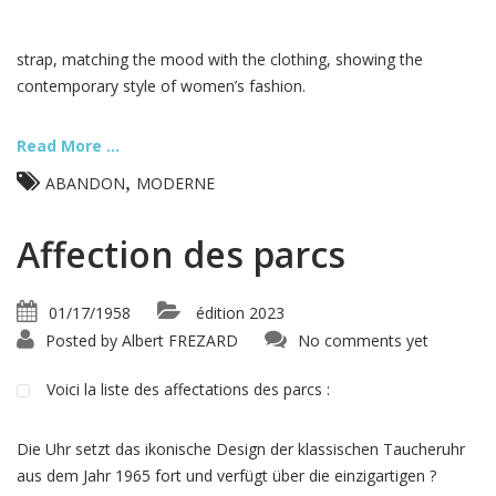
strap, matching the mood with the clothing, showing the
contemporary style of women’s fashion.
Read More ...
,
ABANDON
MODERNE
Affection des parcs
01/17/1958
édition 2023
Posted by
Albert FREZARD
No comments yet
Voici la liste des affectations des parcs :
Die Uhr setzt das ikonische Design der klassischen Taucheruhr
aus dem Jahr 1965 fort und verfügt über die einzigartigen ?