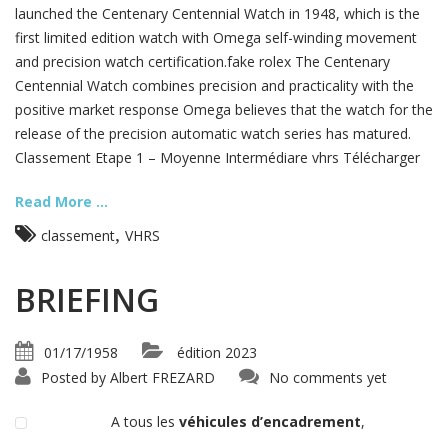
launched the Centenary Centennial Watch in 1948, which is the
first limited edition watch with Omega self-winding movement
and precision watch certification.fake rolex The Centenary
Centennial Watch combines precision and practicality with the
positive market response Omega believes that the watch for the
release of the precision automatic watch series has matured.
Classement Etape 1 – Moyenne Intermédiare vhrs Télécharger
Read More ...
,
classement
VHRS
BRIEFING
01/17/1958
édition 2023
Posted by
Albert FREZARD
No comments yet
A tous les
véhicules d’encadrement
,