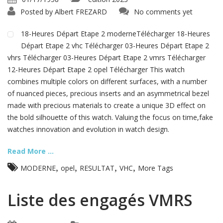
Posted by
Albert FREZARD
No comments yet
18-Heures Départ Etape 2 moderneTélécharger 18-Heures
Départ Etape 2 vhc Télécharger 03-Heures Départ Etape 2
vhrs Télécharger 03-Heures Départ Etape 2 vmrs Télécharger
12-Heures Départ Etape 2 opel Télécharger This watch
combines multiple colors on different surfaces, with a number
of nuanced pieces, precious inserts and an asymmetrical bezel
made with precious materials to create a unique 3D effect on
the bold silhouette of this watch. Valuing the focus on time,fake
watches innovation and evolution in watch design.
Read More ...
,
,
,
,
MODERNE
opel
RESULTAT
VHC
More Tags
Liste des engagés VMRS