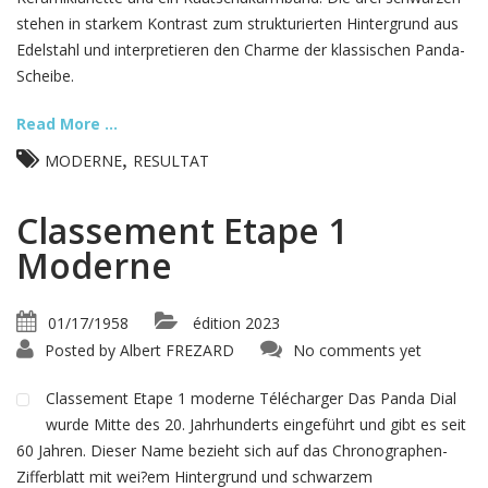
stehen in starkem Kontrast zum strukturierten Hintergrund aus
Edelstahl und interpretieren den Charme der klassischen Panda-
Scheibe.
Read More ...
,
MODERNE
RESULTAT
Classement Etape 1
Moderne
01/17/1958
édition 2023
Posted by
Albert FREZARD
No comments yet
Classement Etape 1 moderne Télécharger Das Panda Dial
wurde Mitte des 20. Jahrhunderts eingeführt und gibt es seit
60 Jahren. Dieser Name bezieht sich auf das Chronographen-
Zifferblatt mit wei?em Hintergrund und schwarzem