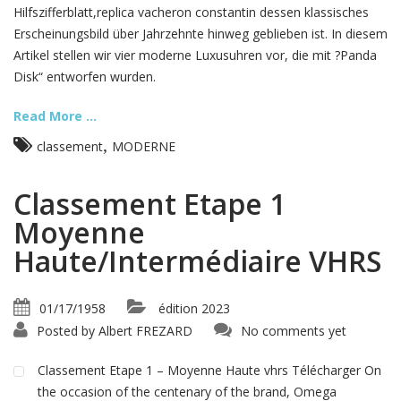
Hilfszifferblatt,replica vacheron constantin dessen klassisches
Erscheinungsbild über Jahrzehnte hinweg geblieben ist. In diesem
Artikel stellen wir vier moderne Luxusuhren vor, die mit ?Panda
Disk“ entworfen wurden.
Read More ...
,
classement
MODERNE
Classement Etape 1
Moyenne
Haute/Intermédiaire VHRS
01/17/1958
édition 2023
Posted by
Albert FREZARD
No comments yet
Classement Etape 1 – Moyenne Haute vhrs Télécharger On
the occasion of the centenary of the brand, Omega