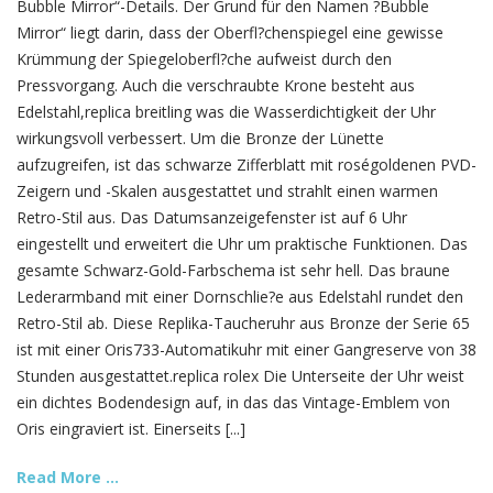
Bubble Mirror“-Details. Der Grund für den Namen ?Bubble
Mirror“ liegt darin, dass der Oberfl?chenspiegel eine gewisse
Krümmung der Spiegeloberfl?che aufweist durch den
Pressvorgang. Auch die verschraubte Krone besteht aus
Edelstahl,replica breitling was die Wasserdichtigkeit der Uhr
wirkungsvoll verbessert. Um die Bronze der Lünette
aufzugreifen, ist das schwarze Zifferblatt mit roségoldenen PVD-
Zeigern und -Skalen ausgestattet und strahlt einen warmen
Retro-Stil aus. Das Datumsanzeigefenster ist auf 6 Uhr
eingestellt und erweitert die Uhr um praktische Funktionen. Das
gesamte Schwarz-Gold-Farbschema ist sehr hell. Das braune
Lederarmband mit einer Dornschlie?e aus Edelstahl rundet den
Retro-Stil ab. Diese Replika-Taucheruhr aus Bronze der Serie 65
ist mit einer Oris733-Automatikuhr mit einer Gangreserve von 38
Stunden ausgestattet.replica rolex Die Unterseite der Uhr weist
ein dichtes Bodendesign auf, in das das Vintage-Emblem von
Oris eingraviert ist. Einerseits [...]
Read More ...