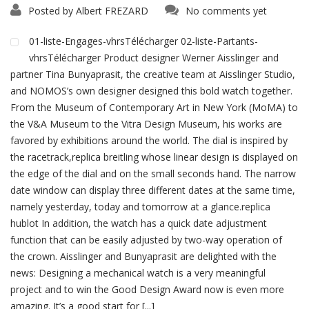
Posted by
Albert FREZARD
No comments yet
01-liste-Engages-vhrsTélécharger 02-liste-Partants-
vhrsTélécharger Product designer Werner Aisslinger and
partner Tina Bunyaprasit, the creative team at Aisslinger Studio,
and NOMOS’s own designer designed this bold watch together.
From the Museum of Contemporary Art in New York (MoMA) to
the V&A Museum to the Vitra Design Museum, his works are
favored by exhibitions around the world. The dial is inspired by
the racetrack,replica breitling whose linear design is displayed on
the edge of the dial and on the small seconds hand. The narrow
date window can display three different dates at the same time,
namely yesterday, today and tomorrow at a glance.replica
hublot In addition, the watch has a quick date adjustment
function that can be easily adjusted by two-way operation of
the crown. Aisslinger and Bunyaprasit are delighted with the
news: Designing a mechanical watch is a very meaningful
project and to win the Good Design Award now is even more
amazing. It’s a good start for [...]