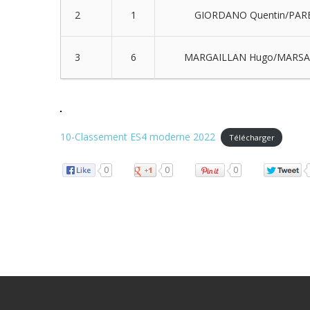
2
1
GIORDANO Quentin/PARE
3
6
MARGAILLAN Hugo/MARSAUL
10-Classement ES4 moderne 2022
Télécharger
0
0
0