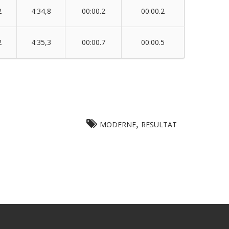
2
4:34,8
00:00.2
00:00.2
2
4:35,3
00:00.7
00:00.5
,
MODERNE
RESULTAT