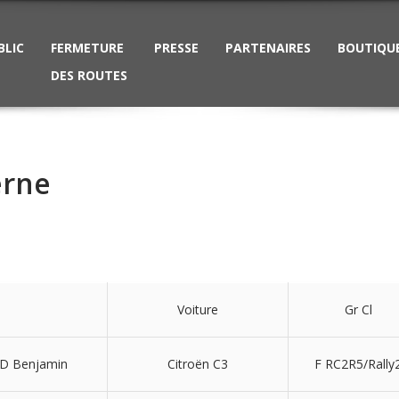
BLIC
FERMETURE
PRESSE
PARTENAIRES
BOUTIQU
DES ROUTES
erne
Voiture
Gr Cl
 Benjamin
Citroën C3
F RC2R5/Rally