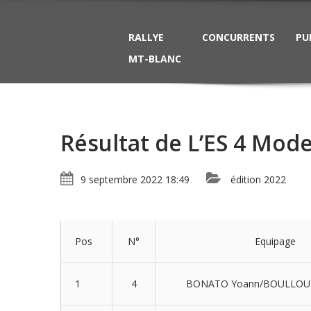
RALLYE
CONCURRENTS
PU
MT-BLANC
Résultat de L’ES 4 Mod
9 septembre 2022 18:49
édition 2022
Pos
N°
Equipage
1
4
BONATO Yoann/BOULLOUD