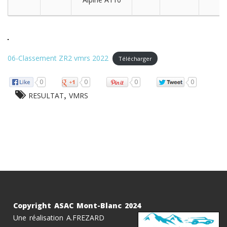
06-Classement ZR2 vmrs 2022
Télécharger
0
0
0
0
,
RESULTAT
VMRS
Copyright ASAC Mont-Blanc 2024
Une réalisation A.FREZARD