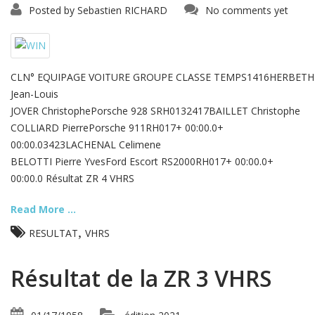
Posted by
Sebastien RICHARD
No comments yet
CLN° EQUIPAGE VOITURE GROUPE CLASSE TEMPS1416HERBETH
Jean-Louis
JOVER ChristophePorsche 928 SRH0132417BAILLET Christophe
COLLIARD PierrePorsche 911RH017+ 00:00.0+
00:00.03423LACHENAL Celimene
BELOTTI Pierre YvesFord Escort RS2000RH017+ 00:00.0+
00:00.0 Résultat ZR 4 VHRS
Read More ...
,
RESULTAT
VHRS
Résultat de la ZR 3 VHRS