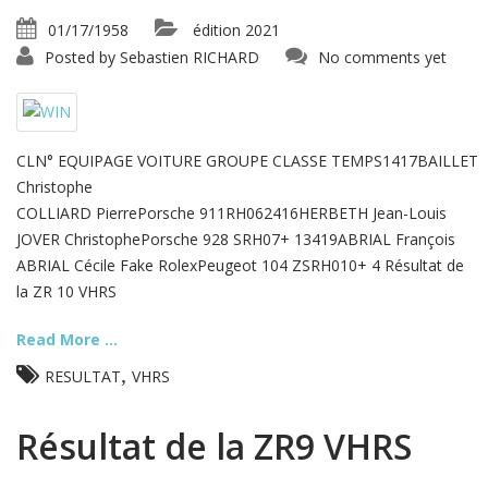
01/17/1958
édition 2021
Posted by
Sebastien RICHARD
No comments yet
CLN° EQUIPAGE VOITURE GROUPE CLASSE TEMPS1417BAILLET
Christophe
COLLIARD PierrePorsche 911RH062416HERBETH Jean-Louis
JOVER ChristophePorsche 928 SRH07+ 13419ABRIAL François
ABRIAL Cécile Fake RolexPeugeot 104 ZSRH010+ 4 Résultat de
la ZR 10 VHRS
Read More ...
,
RESULTAT
VHRS
Résultat de la ZR9 VHRS