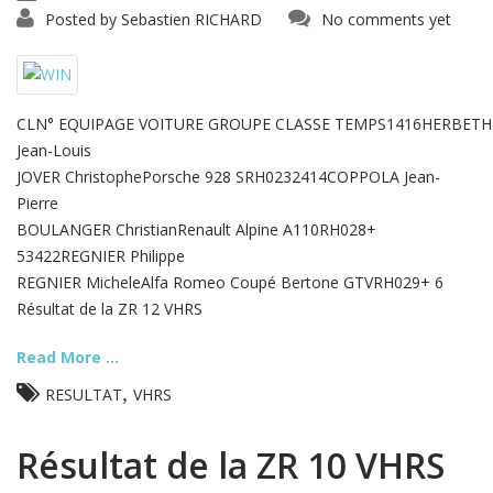
Posted by
Sebastien RICHARD
No comments yet
CLN° EQUIPAGE VOITURE GROUPE CLASSE TEMPS1416HERBETH
Jean-Louis
JOVER ChristophePorsche 928 SRH0232414COPPOLA Jean-
Pierre
BOULANGER ChristianRenault Alpine A110RH028+
53422REGNIER Philippe
REGNIER MicheleAlfa Romeo Coupé Bertone GTVRH029+ 6
Résultat de la ZR 12 VHRS
Read More ...
,
RESULTAT
VHRS
Résultat de la ZR 10 VHRS