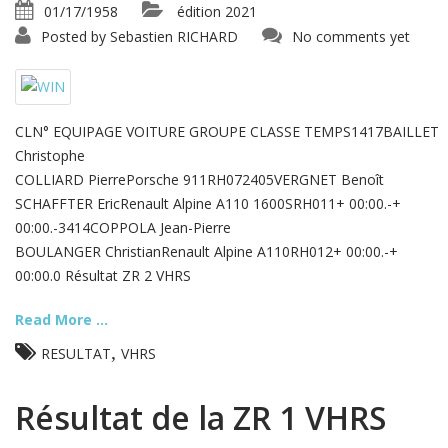
01/17/1958
édition 2021
Posted by
Sebastien RICHARD
No comments yet
CLN° EQUIPAGE VOITURE GROUPE CLASSE TEMPS1417BAILLET
Christophe
COLLIARD PierrePorsche 911RH072405VERGNET Benoît
SCHAFFTER EricRenault Alpine A110 1600SRH011+ 00:00.-+
00:00.-3414COPPOLA Jean-Pierre
BOULANGER ChristianRenault Alpine A110RH012+ 00:00.-+
00:00.0 Résultat ZR 2 VHRS
Read More ...
,
RESULTAT
VHRS
Résultat de la ZR 1 VHRS