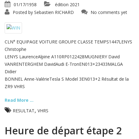
01/17/1958
édition 2021
Posted by
Sebastien RICHARD
No comments yet
CLN° EQUIPAGE VOITURE GROUPE CLASSE TEMPS1447LENYS
Christophe
LENYS LaurenceAlpine A110RP0122428MUGNIERY David
VANRENTERGHEM DavidAudi E-TronEN013+23433MALGA
Didier
BONNEL Anne-ValérieTesla S Model 3EN013+2 Résultat de la
ZR9 VHRS
Read More ...
,
RESULTAT
VHRS
Heure de départ étape 2