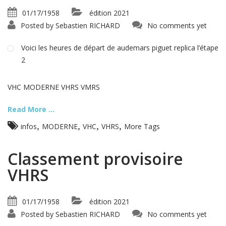
01/17/1958
édition 2021
Posted by
Sebastien RICHARD
No comments yet
Voici les heures de départ de audemars piguet replica l’étape
2
VHC MODERNE VHRS VMRS
Read More ...
,
,
,
,
infos
MODERNE
VHC
VHRS
More Tags
Classement provisoire
VHRS
01/17/1958
édition 2021
Posted by
Sebastien RICHARD
No comments yet