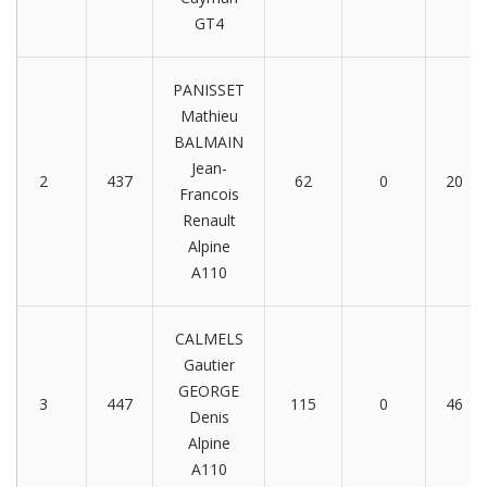
GT4
PANISSET
Mathieu
BALMAIN
Jean-
2
437
62
0
20
Francois
Renault
Alpine
A110
CALMELS
Gautier
GEORGE
3
447
115
0
46
Denis
Alpine
A110