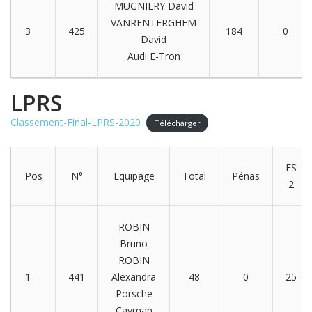
MUGNIERY David
VANRENTERGHEM
3
425
184
0
David
Audi E-Tron
LPRS
Classement-Final-LPRS-2020
Télécharger
ES
Pos
N°
Equipage
Total
Pénas
2
ROBIN
Bruno
ROBIN
1
441
Alexandra
48
0
25
Porsche
Cayman