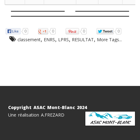
0
0
0
0
,
,
,
,
classement
ENRS
LPRS
RESULTAT
More Tags...
Copyright ASAC Mont-Blanc 2024
Une réalisation A.FREZARD