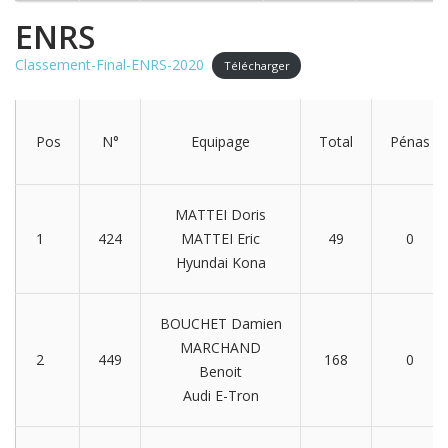
ENRS
Classement-Final-ENRS-2020
Télécharger
Pos
N°
Equipage
Total
Pénas
MATTEI Doris
1
424
MATTEI Eric
49
0
Hyundai Kona
BOUCHET Damien
MARCHAND
2
449
168
0
Benoit
Audi E-Tron