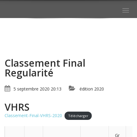
Togg
navig
Classement Final
Regularité
5 septembre 2020 20:13
édition 2020
VHRS
Classement-Final-VHRS-2020
Télécharger
Gr