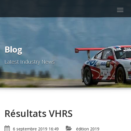
Togg
navig
Blog
Latest Industry News
Résultats VHRS
6 septembre 2019 16:49
édition 2019