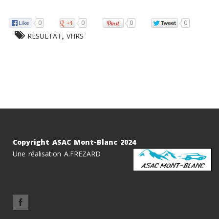
0
0
0
0
,
RESULTAT
VHRS
Copyright ASAC Mont-Blanc 2024
Une réalisation A.FREZARD