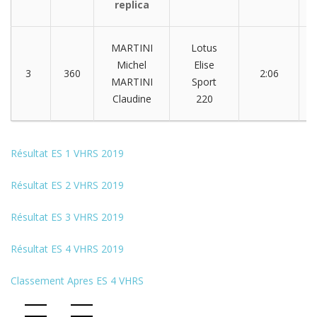
replica
MARTINI
Lotus
Michel
Elise
3
360
2:06
0
MARTINI
Sport
Claudine
220
Résultat ES 1 VHRS 2019
Résultat ES 2 VHRS 2019
Résultat ES 3 VHRS 2019
Résultat ES 4 VHRS 2019
Classement Apres ES 4 VHRS