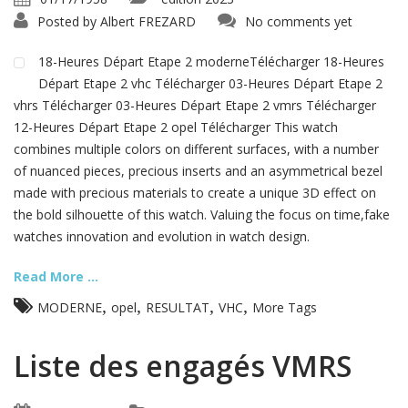
Posted by
Albert FREZARD
No comments yet
18-Heures Départ Etape 2 moderneTélécharger 18-Heures
Départ Etape 2 vhc Télécharger 03-Heures Départ Etape 2
vhrs Télécharger 03-Heures Départ Etape 2 vmrs Télécharger
12-Heures Départ Etape 2 opel Télécharger This watch
combines multiple colors on different surfaces, with a number
of nuanced pieces, precious inserts and an asymmetrical bezel
made with precious materials to create a unique 3D effect on
the bold silhouette of this watch. Valuing the focus on time,fake
watches innovation and evolution in watch design.
Read More ...
,
,
,
,
MODERNE
opel
RESULTAT
VHC
More Tags
Liste des engagés VMRS