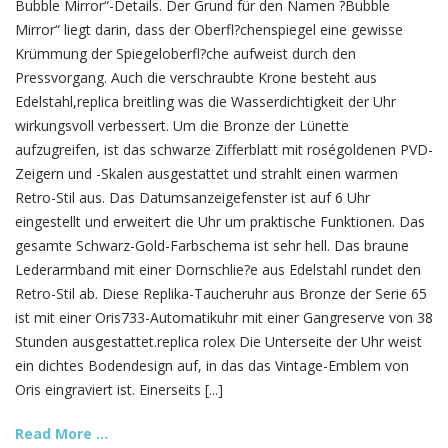
Bubble Mirror“-Details. Der Grund für den Namen ?Bubble
Mirror“ liegt darin, dass der Oberfl?chenspiegel eine gewisse
Krümmung der Spiegeloberfl?che aufweist durch den
Pressvorgang. Auch die verschraubte Krone besteht aus
Edelstahl,replica breitling was die Wasserdichtigkeit der Uhr
wirkungsvoll verbessert. Um die Bronze der Lünette
aufzugreifen, ist das schwarze Zifferblatt mit roségoldenen PVD-
Zeigern und -Skalen ausgestattet und strahlt einen warmen
Retro-Stil aus. Das Datumsanzeigefenster ist auf 6 Uhr
eingestellt und erweitert die Uhr um praktische Funktionen. Das
gesamte Schwarz-Gold-Farbschema ist sehr hell. Das braune
Lederarmband mit einer Dornschlie?e aus Edelstahl rundet den
Retro-Stil ab. Diese Replika-Taucheruhr aus Bronze der Serie 65
ist mit einer Oris733-Automatikuhr mit einer Gangreserve von 38
Stunden ausgestattet.replica rolex Die Unterseite der Uhr weist
ein dichtes Bodendesign auf, in das das Vintage-Emblem von
Oris eingraviert ist. Einerseits [...]
Read More ...