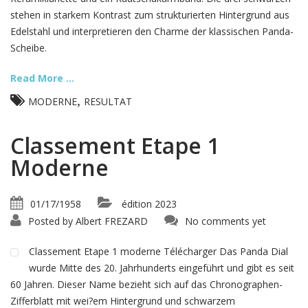
stehen in starkem Kontrast zum strukturierten Hintergrund aus
Edelstahl und interpretieren den Charme der klassischen Panda-
Scheibe.
Read More ...
,
MODERNE
RESULTAT
Classement Etape 1
Moderne
01/17/1958
édition 2023
Posted by
Albert FREZARD
No comments yet
Classement Etape 1 moderne Télécharger Das Panda Dial
wurde Mitte des 20. Jahrhunderts eingeführt und gibt es seit
60 Jahren. Dieser Name bezieht sich auf das Chronographen-
Zifferblatt mit wei?em Hintergrund und schwarzem