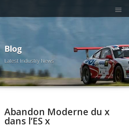
Togg
navig
Blog
Latest Industry News
Abandon Moderne du x
dans l’ES x