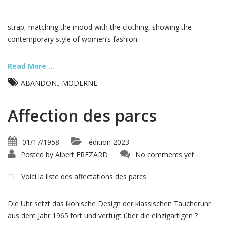
strap, matching the mood with the clothing, showing the
contemporary style of women’s fashion.
Read More ...
,
ABANDON
MODERNE
Affection des parcs
01/17/1958
édition 2023
Posted by
Albert FREZARD
No comments yet
Voici la liste des affectations des parcs :
Die Uhr setzt das ikonische Design der klassischen Taucheruhr
aus dem Jahr 1965 fort und verfügt über die einzigartigen ?