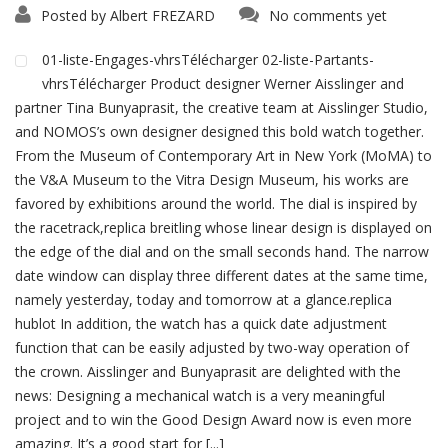
Posted by
Albert FREZARD
No comments yet
01-liste-Engages-vhrsTélécharger 02-liste-Partants-
vhrsTélécharger Product designer Werner Aisslinger and
partner Tina Bunyaprasit, the creative team at Aisslinger Studio,
and NOMOS’s own designer designed this bold watch together.
From the Museum of Contemporary Art in New York (MoMA) to
the V&A Museum to the Vitra Design Museum, his works are
favored by exhibitions around the world. The dial is inspired by
the racetrack,replica breitling whose linear design is displayed on
the edge of the dial and on the small seconds hand. The narrow
date window can display three different dates at the same time,
namely yesterday, today and tomorrow at a glance.replica
hublot In addition, the watch has a quick date adjustment
function that can be easily adjusted by two-way operation of
the crown. Aisslinger and Bunyaprasit are delighted with the
news: Designing a mechanical watch is a very meaningful
project and to win the Good Design Award now is even more
amazing. It’s a good start for [...]