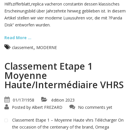
Hilfszifferblatt,replica vacheron constantin dessen klassisches
Erscheinungsbild über Jahrzehnte hinweg geblieben ist. In diesem
Artikel stellen wir vier moderne Luxusuhren vor, die mit ?Panda
Disk“ entworfen wurden.
Read More ...
,
classement
MODERNE
Classement Etape 1
Moyenne
Haute/Intermédiaire VHRS
01/17/1958
édition 2023
Posted by
Albert FREZARD
No comments yet
Classement Etape 1 – Moyenne Haute vhrs Télécharger On
the occasion of the centenary of the brand, Omega