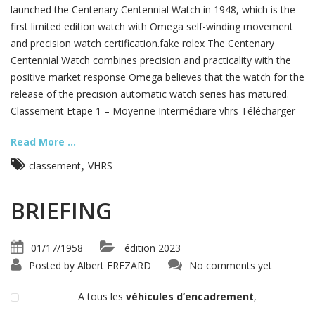
launched the Centenary Centennial Watch in 1948, which is the
first limited edition watch with Omega self-winding movement
and precision watch certification.fake rolex The Centenary
Centennial Watch combines precision and practicality with the
positive market response Omega believes that the watch for the
release of the precision automatic watch series has matured.
Classement Etape 1 – Moyenne Intermédiare vhrs Télécharger
Read More ...
,
classement
VHRS
BRIEFING
01/17/1958
édition 2023
Posted by
Albert FREZARD
No comments yet
A tous les
véhicules d’encadrement
,