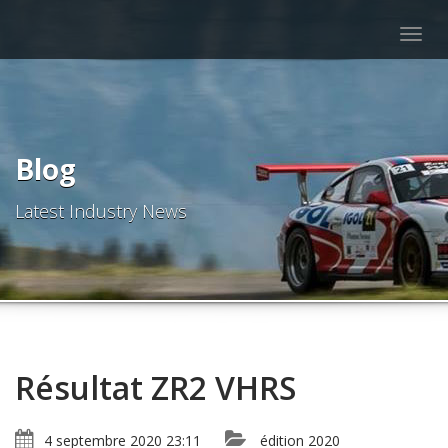
Togg
navig
Blog
Latest Industry News
Résultat ZR2 VHRS
4 septembre 2020 23:11
édition 2020