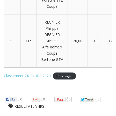
Porsche 912
Coupé
REGNIER
Philippe
REGNIER
3
416
Michele
20,00
+3
+2
Alfa Romeo
Coupé
Bertone GTV
Classement ZR2 VHRS 2020
Télécharger
0
0
0
0
,
RESULTAT
VHRS