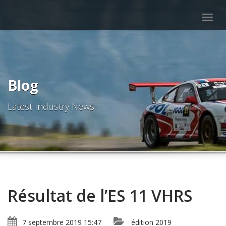
Togg
navig
Blog
Latest Industry News
Résultat de l’ES 11 VHRS
7 septembre 2019 15:47
édition 2019