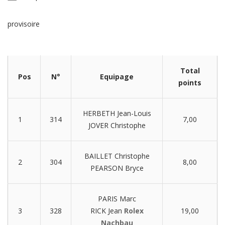
provisoire
Total
Pos
N°
Equipage
points
HERBETH Jean-Louis
1
314
7,00
JOVER Christophe
BAILLET Christophe
2
304
8,00
PEARSON Bryce
PARIS Marc
3
328
RICK Jean
Rolex
19,00
Nachbau