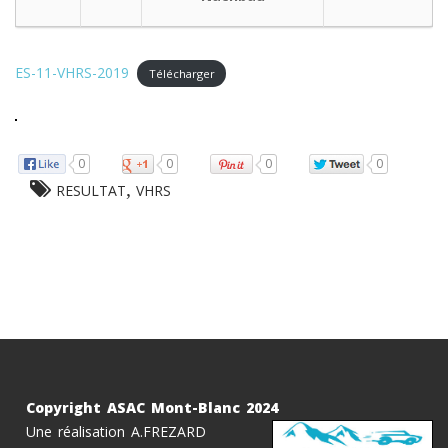
ES-11-VHRS-2019
Télécharger
0
0
0
0
,
RESULTAT
VHRS
Copyright ASAC Mont-Blanc 2024
Une réalisation A.FREZARD