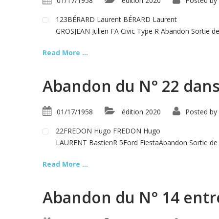
01/17/1958
édition 2020
Posted by
123BÉRARD Laurent BÉRARD Laurent
GROSJEAN Julien FA Civic Type R Abandon Sortie de r
Read More ...
Abandon du N° 22 dans 
01/17/1958
édition 2020
Posted by
22FREDON Hugo FREDON Hugo
LAURENT BastienR 5Ford FiestaAbandon Sortie de r
Read More ...
Abandon du N° 14 entre 