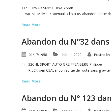
116SCHWAB StanSCHWAB Stan
FRAIGNE Melvin R 3Renault Clio 4 RS Abandon Sortie de 
Read More ...
Abandon du N°32 dans l
01/17/1958
édition 2020
Posted by
32CHL SPORT AUTO GREIFFENBERG Philippe
R 5Citroën C3Abandon sortie de route sans gravité
Read More ...
Abandon du N° 123 dans