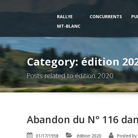
RALLYE
CONCURRENTS
PU
MT-BLANC
Category: édition 20
Posts related to édition 2020
Abandon du N° 116 dans
01/17/1958
édition 2020
Posted by