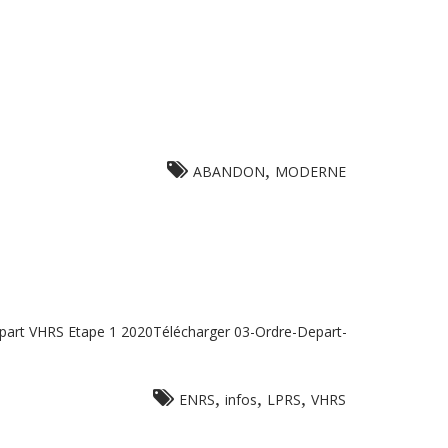
,
ABANDON
MODERNE
part VHRS Etape 1 2020Télécharger 03-Ordre-Depart-
,
,
,
ENRS
infos
LPRS
VHRS