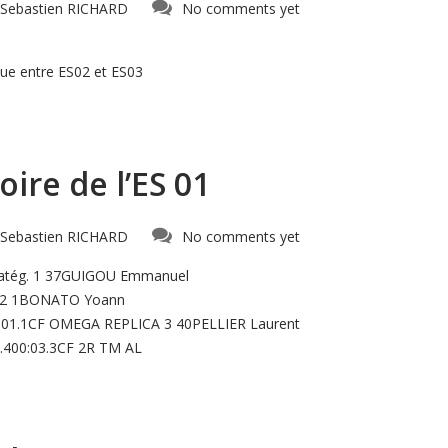
Sebastien RICHARD
No comments yet
e entre ES02 et ES03
ire de l’ES 01
Sebastien RICHARD
No comments yet
.Catég. 1 37GUIGOU Emmanuel
L 2 1BONATO Yoann
:01.1CF OMEGA REPLICA 3 40PELLIER Laurent
.400:03.3CF 2R TM AL