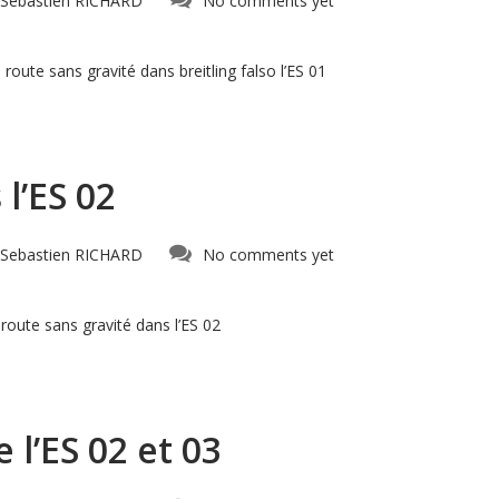
Sebastien RICHARD
No comments yet
oute sans gravité dans breitling falso l’ES 01
l’ES 02
Sebastien RICHARD
No comments yet
oute sans gravité dans l’ES 02
l’ES 02 et 03