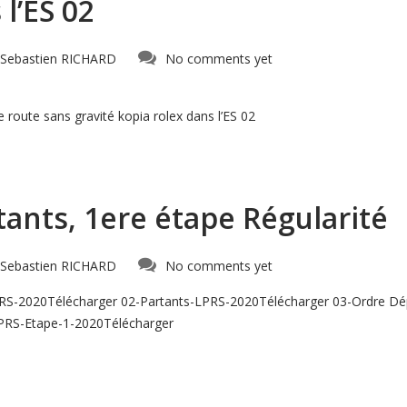
l’ES 02
Sebastien RICHARD
No comments yet
route sans gravité kopia rolex dans l’ES 02
rtants, 1ere étape Régularité
Sebastien RICHARD
No comments yet
RS-2020Télécharger 02-Partants-LPRS-2020Télécharger 03-Ordre Dé
PRS-Etape-1-2020Télécharger