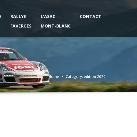
E
RALLYE
L’ASAC
CONTACT
FAVERGES
MONT-BLANC
Home
Category: édition 2020