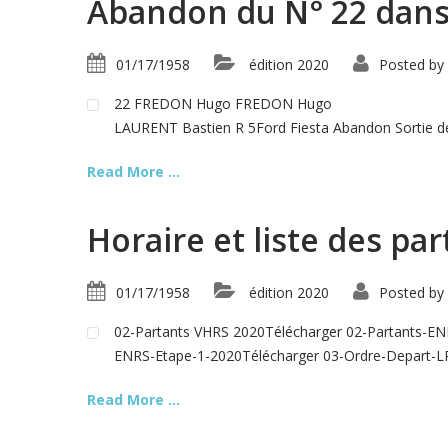
Abandon du N° 22 dans 
01/17/1958
édition 2020
Posted by
22 FREDON Hugo FREDON Hugo
LAURENT Bastien R 5Ford Fiesta Abandon Sortie de 
Read More ...
Horaire et liste des pa
01/17/1958
édition 2020
Posted by
02-Partants VHRS 2020Télécharger 02-Partants-EN
ENRS-Etape-1-2020Télécharger 03-Ordre-Depart-L
Read More ...