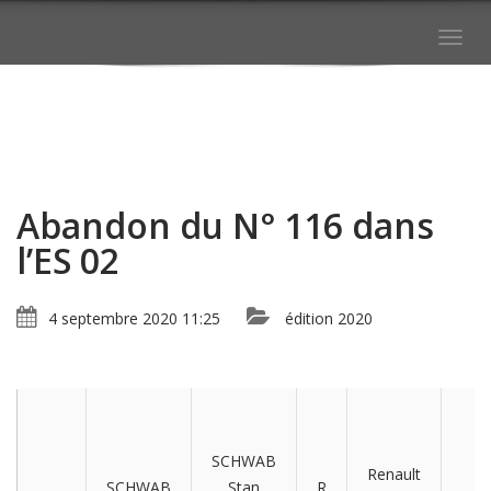
Togg
navig
Abandon du N° 116 dans
l’ES 02
4 septembre 2020 11:25
édition 2020
SCHWAB
Renault
SCHWAB
Stan
R