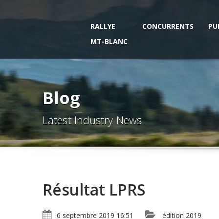
RALLYE
CONCURRENTS
PU
MT-BLANC
Blog
Latest Industry News
Résultat LPRS
6 septembre 2019 16:51
édition 2019