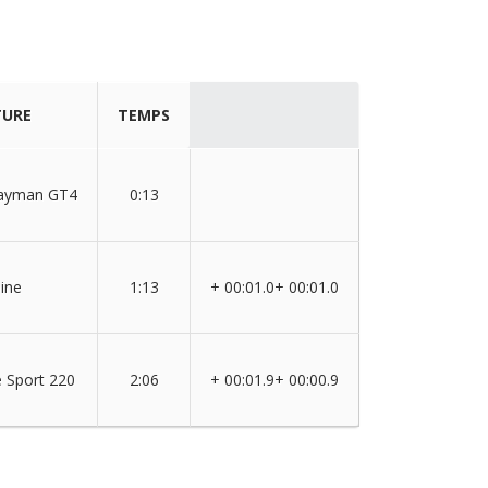
TURE
TEMPS
Cayman GT4
0:13
pine
1:13
+ 00:01.0+ 00:01.0
e Sport 220
2:06
+ 00:01.9+ 00:00.9