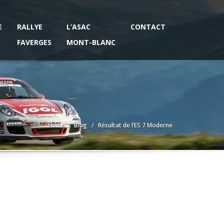
E
RALLYE
L’ASAC
CONTACT
FAVERGES
MONT-BLANC
Home
Blog
Résultat de l’ES 7 Moderne