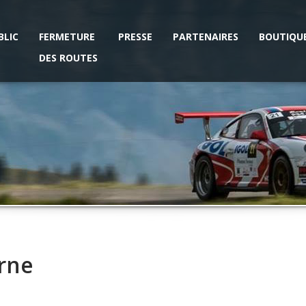
BLIC
FERMETURE
PRESSE
PARTENAIRES
BOUTIQU
DES ROUTES
erne