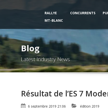
RALLYE
CONCURRENTS
PU
MT-BLANC
Blog
Latest Industry News
Résultat de l’ES 7 Mod
6 septembre 2019 21:06
édition 2019