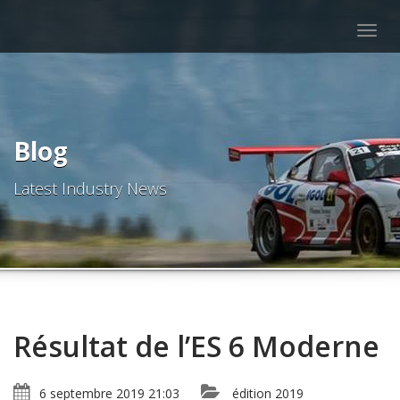
Togg
navig
Blog
Latest Industry News
Résultat de l’ES 6 Moderne
6 septembre 2019 21:03
édition 2019