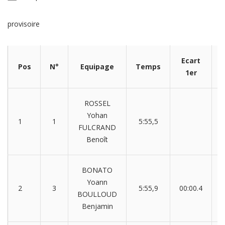
provisoire
Ecart
Pos
N°
Equipage
Temps
1er
ROSSEL
Yohan
1
1
5:55,5
FULCRAND
Benoît
BONATO
Yoann
2
3
5:55,9
00:00.4
0
BOULLOUD
Benjamin