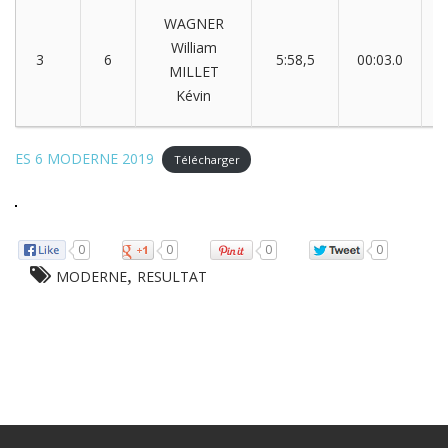
WAGNER
William
3
6
5:58,5
00:03.0
0
MILLET
Kévin
ES 6 MODERNE 2019
Télécharger
0
0
0
0
,
MODERNE
RESULTAT