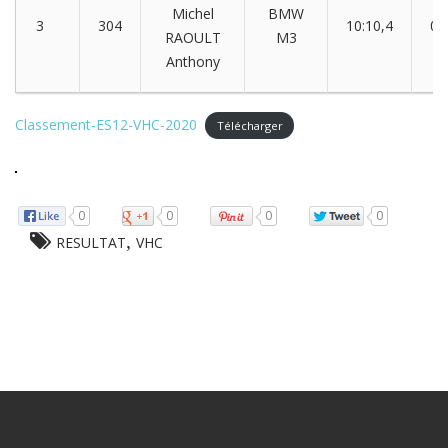
Michel
BMW
3
304
10:10,4
00
RAOULT
M3
Anthony
Classement-ES12-VHC-2020
Télécharger
0
0
0
0
,
RESULTAT
VHC