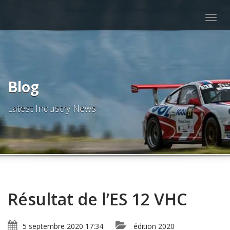
Togg
navig
Blog
Latest Industry News
Résultat de l’ES 12 VHC
5 septembre 2020 17:34
édition 2020