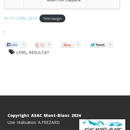
ES-11-LPRS-2019
Télécharger
0
0
0
0
,
LPRS
RESULTAT
Copyright ASAC Mont-Blanc 2024
Une réalisation A.FREZARD