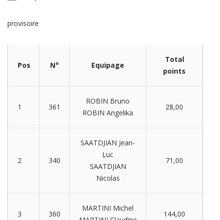
provisoire
Total
Pos
N°
Equipage
points
ROBIN Bruno
1
361
28,00
ROBIN Angelika
SAATDJIAN Jean-
Luc
2
340
71,00
SAATDJIAN
Nicolas
MARTINI Michel
3
360
144,00
MARTINI Claudine