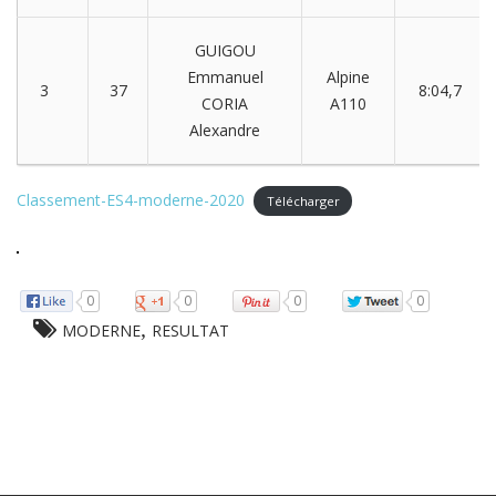
GUIGOU
Emmanuel
Alpine
3
37
8:04,7
CORIA
A110
Alexandre
Classement-ES4-moderne-2020
Télécharger
0
0
0
0
,
MODERNE
RESULTAT