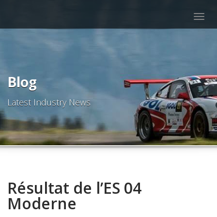
Togg
navig
Blog
Latest Industry News
Résultat de l’ES 04
Moderne