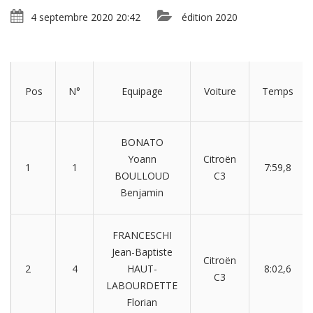
4 septembre 2020 20:42
édition 2020
Pos
N°
Equipage
Voiture
Temps
BONATO
Yoann
Citroën
1
1
7:59,8
BOULLOUD
C3
Benjamin
FRANCESCHI
Jean-Baptiste
Citroën
2
4
HAUT-
8:02,6
C3
LABOURDETTE
Florian