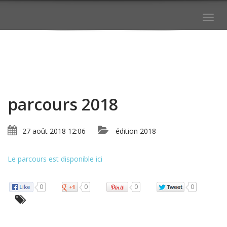
Togg
navig
parcours 2018
27 août 2018 12:06
édition 2018
Le parcours est disponible ici
0
0
0
0