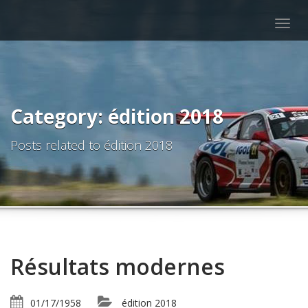
Togg
navig
Category: édition 2018
Posts related to édition 2018
Résultats modernes
01/17/1958
édition 2018