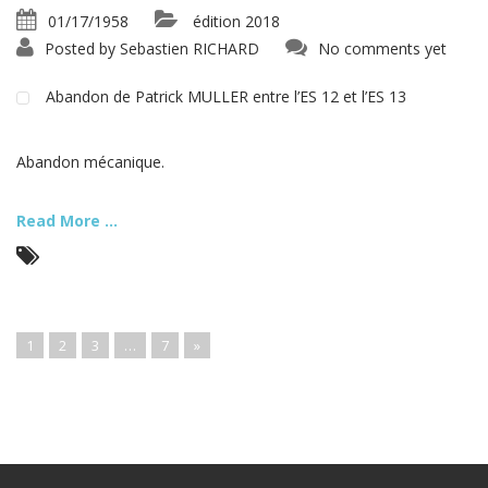
01/17/1958
édition 2018
Posted by
Sebastien RICHARD
No comments yet
Abandon de Patrick MULLER entre l’ES 12 et l’ES 13
Abandon mécanique.
Read More ...
1
2
3
…
7
»