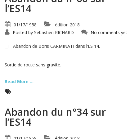
l’ES14
01/17/1958
édition 2018
Posted by
Sebastien RICHARD
No comments yet
Abandon de Boris CARMINATI dans l’ES 14.
Sortie de route sans gravité.
Read More ...
Abandon du n°34 sur
l’ES14
01/17/1958
édition 2018