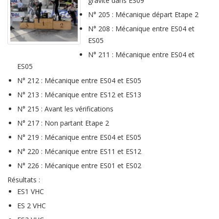
gravité dans ES09
N° 205 : Mécanique départ Etape 2
N° 208 : Mécanique entre ES04 et
ES05
N° 211 : Mécanique entre ES04 et
ES05
N° 212 : Mécanique entre ES04 et ES05
N° 213 : Mécanique entre ES12 et ES13
N° 215 : Avant les vérifications
N° 217 : Non partant Etape 2
N° 219 : Mécanique entre ES04 et ES05
N° 220 : Mécanique entre ES11 et ES12
N° 226 : Mécanique entre ES01 et ES02
Résultats :
ES1 VHC
ES 2 VHC