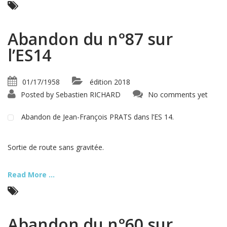
Abandon du n°87 sur
l’ES14
01/17/1958
édition 2018
Posted by
Sebastien RICHARD
No comments yet
Abandon de Jean-François PRATS dans l’ES 14.
Sortie de route sans gravitée.
Read More ...
Abandon du n°60 sur