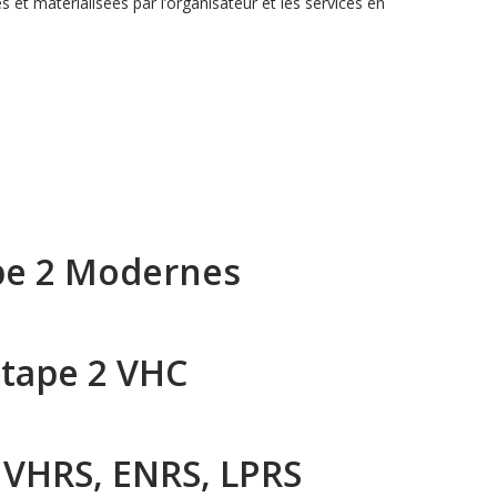
et matérialisées par l’organisateur et les services en
pe 2 Modernes
tape 2 VHC
 VHRS, ENRS, LPRS