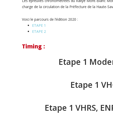
Les épreuves chronométrées du Rallye Mont-Blanc Morzine
charge de la circulation de la Préfecture de la Haute-Sav
Voici le parcours de l’édition 2020 :
ETAPE 1
ETAPE 2
Timing :
Etape 1 Mode
Etape 1 V
Etape 1 VHRS, EN