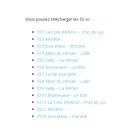
Vous pouvez télécharger les ES ici :
ES1 La Cote d’Arbroz – Praz de Lys
ES2 Morillon
ES3 Joux Plane – Morzine
ES4 Alpes du Léman – Lullin
ES5 Vailly – La Vernaz
ES6 Bonnevaux – Le Biot
ES7 Col de Joux Jerte
ES8 Alpes du Léman – Lullin
ES9 Vailly – La Vernaz
ES10 Bonnevaux – Le Biot
ES11 La Cote d’Arbroz – Praz de Lys
ES12 Morillon
ES13 Joux plane – morzine