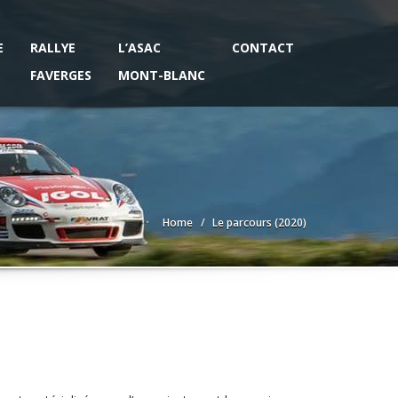
E
RALLYE
L’ASAC
CONTACT
FAVERGES
MONT-BLANC
Home
Le parcours (2020)