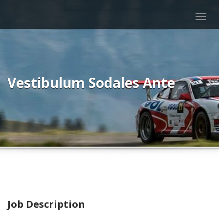
Togg
navig
Vestibulum Sodales Ante
Job Description