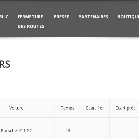
BLIC
FERMETURE
PRESSE
PARTENAIRES
BOUTIQU
DES ROUTES
RS
Voiture
Temps
Ecart 1er
Ecart préc.
Porsche 911 SC
43