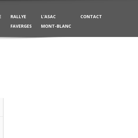
E
RALLYE
L’ASAC
CONTACT
FAVERGES
MONT-BLANC