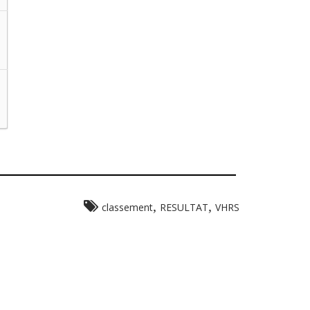
,
,
classement
RESULTAT
VHRS