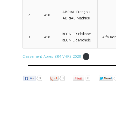
ABRIAL François
2
418
ABRIAL Mathieu
REGNIER Philippe
3
416
Alfa Ro
REGNIER Michele
Classement-Apres-ZR4-VHRS-2020
0
0
0