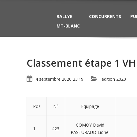
RALLYE
CONCURRENTS
PU
MT-BLANC
Classement étape 1 VH
4 septembre 2020 23:19
édition 2020
Pos
N°
Equipage
COMOY David
1
423
PASTURAUD Lionel