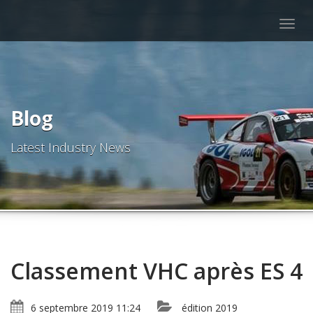
Togg
navig
Blog
Latest Industry News
Classement VHC après ES 4
6 septembre 2019 11:24
édition 2019