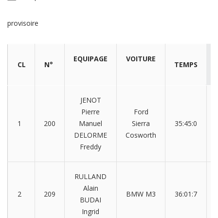
provisoire
EQUIPAGE
VOITURE
CL
N°
TEMPS
JENOT
Pierre
Ford
1
200
Manuel
Sierra
35:45:0
DELORME
Cosworth
Freddy
RULLAND
Alain
2
209
BMW M3
36:01:7
BUDAI
Ingrid