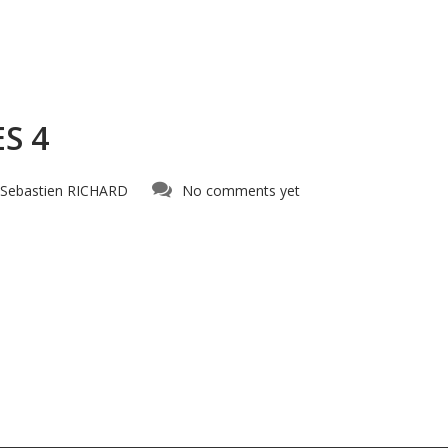
ES 4
Sebastien RICHARD
No comments yet