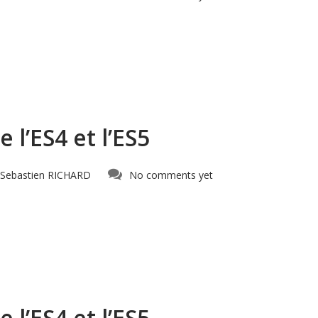
l’ES4 et l’ES5
Sebastien RICHARD
No comments yet
l’ES4 et l’ES5