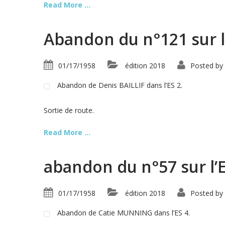
Read More ...
Abandon du n°121 sur l
01/17/1958
édition 2018
Posted by
Abandon de Denis BAILLIF dans l’ES 2.
Sortie de route.
Read More ...
abandon du n°57 sur l’
01/17/1958
édition 2018
Posted by
Abandon de Catie MUNNING dans l’ES 4.