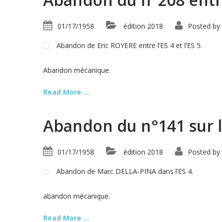
01/17/1958
édition 2018
Posted by
Abandon de Eric ROYERE entre l’ES 4 et l’ES 5.
Abandon mécanique.
Read More ...
Abandon du n°141 sur l
01/17/1958
édition 2018
Posted by
Abandon de Marc DELLA-PINA dans l’ES 4.
abandon mécanique.
Read More ...