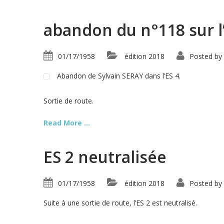
abandon du n°118 sur l
01/17/1958
édition 2018
Posted by
Abandon de Sylvain SERAY dans l’ES 4.
Sortie de route.
Read More ...
ES 2 neutralisée
01/17/1958
édition 2018
Posted by
Suite à une sortie de route, l’ES 2 est neutralisé.