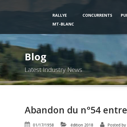
RALLYE
CONCURRENTS
PU
MT-BLANC
Blog
Latest Industry News
Abandon du n°54 entre l
01/17/1958
édition 2018
Posted by