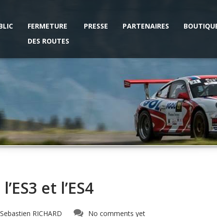
BLIC
FERMETURE
PRESSE
PARTENAIRES
BOUTIQU
DES ROUTES
’ES3 et l’ES4
Sebastien RICHARD
No comments yet