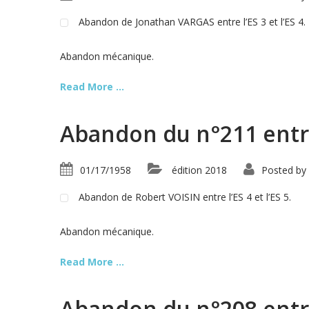
Abandon de Jonathan VARGAS entre l’ES 3 et l’ES 4.
Abandon mécanique.
Read More ...
Abandon du n°211 entre 
01/17/1958
édition 2018
Posted by
Abandon de Robert VOISIN entre l’ES 4 et l’ES 5.
Abandon mécanique.
Read More ...
Abandon du n°208 entre 