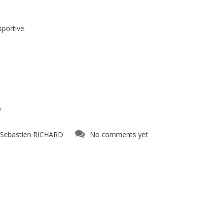
sportive.
e
Sebastien RICHARD
No comments yet