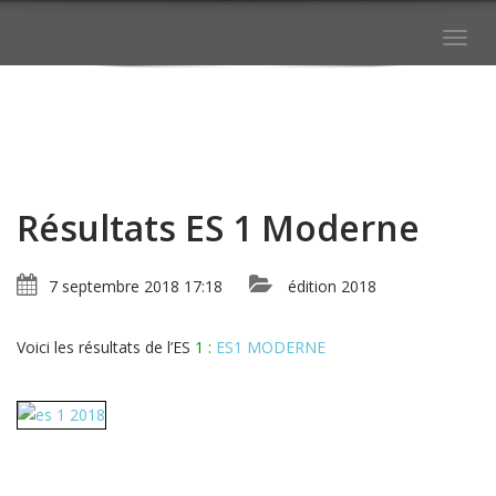
Togg
navig
Résultats ES 1 Moderne
7 septembre 2018 17:18
édition 2018
Voici les résultats de l’ES
1 :
ES1 MODERNE