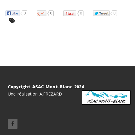
0
0
0
0
Copyright ASAC Mont-Blanc 2024
Une réalisation A.FREZARD