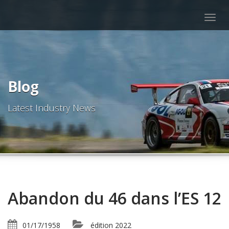
Togg
navig
Blog
Latest Industry News
Abandon du 46 dans l’ES 12
01/17/1958
édition 2022