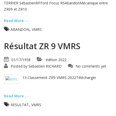
TERRIER SébastienRPFord Focus RSAbandonMécanique entre
ZR09 et ZR10
Read More ...
,
ABANDON
VMRS
Résultat ZR 9 VMRS
01/17/1958
édition 2022
Posted by
Sebastien RICHARD
No comments yet
13-Classement-ZR9-VMRS-2022Télécharger
Read More ...
,
RESULTAT
VMRS