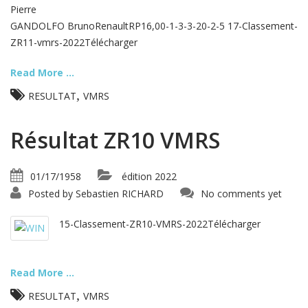
Pierre
GANDOLFO BrunoRenaultRP16,00-1-3-3-20-2-5 17-Classement-
ZR11-vmrs-2022Télécharger
Read More ...
,
RESULTAT
VMRS
Résultat ZR10 VMRS
01/17/1958
édition 2022
Posted by
Sebastien RICHARD
No comments yet
15-Classement-ZR10-VMRS-2022Télécharger
Read More ...
,
RESULTAT
VMRS