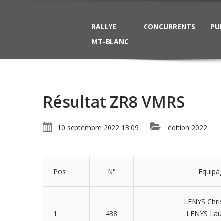
RALLYE
CONCURRENTS
PU
MT-BLANC
Résultat ZR8 VMRS
10 septembre 2022 13:09
édition 2022
Pos
N°
Equipa
LENYS Chri
1
438
LENYS Lau