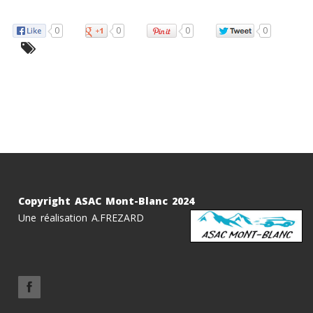
0
0
0
0
Copyright ASAC Mont-Blanc 2024
Une réalisation A.FREZARD