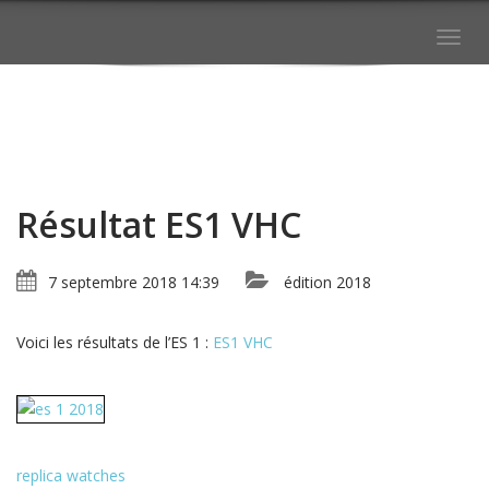
Togg
navig
Résultat ES1 VHC
7 septembre 2018 14:39
édition 2018
Voici les résultats de l’ES 1 :
ES1 VHC
replica watches