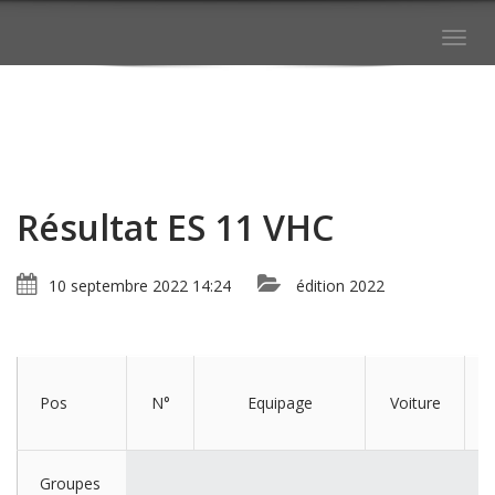
Togg
navig
Résultat ES 11 VHC
10 septembre 2022 14:24
édition 2022
Pos
N°
Equipage
Voiture
Groupes