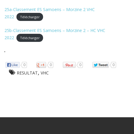
25a-Classement ES Samoens – Morzine 2 VHC
2022
Télécharger
25b-Classement ES Samoens – Morzine 2 – HC VHC
2022
Télécharger
0
0
0
0
,
RESULTAT
VHC