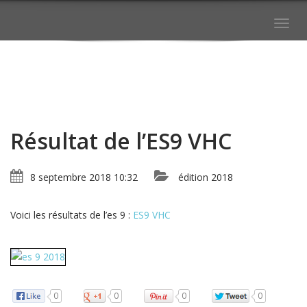
Togg
navig
Résultat de l’ES9 VHC
8 septembre 2018 10:32
édition 2018
Voici les résultats de l’es 9 :
ES9 VHC
0
0
0
0