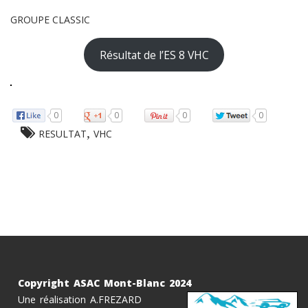
GROUPE CLASSIC
Résultat de l’ES 8 VHC
0
0
0
0
,
RESULTAT
VHC
Copyright ASAC Mont-Blanc 2024
Une réalisation A.FREZARD