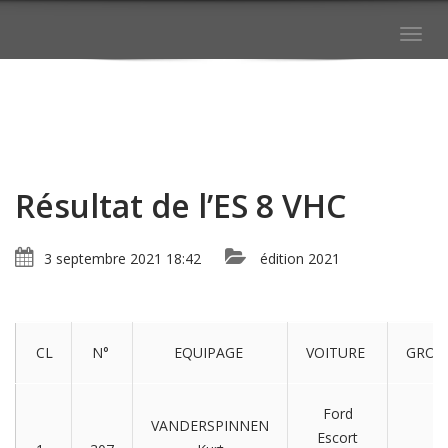
Togg
navig
Résultat de l’ES 8 VHC
3 septembre 2021 18:42
édition 2021
CL
N°
EQUIPAGE
VOITURE
GROU
Ford
VANDERSPINNEN
Escort