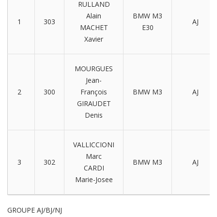
RULLAND
Alain
BMW M3
1
303
AJ
MACHET
E30
Xavier
MOURGUES
Jean-
2
300
François
BMW M3
AJ
GIRAUDET
Denis
VALLICCIONI
Marc
3
302
BMW M3
AJ
CARDI
Marie-Josee
GROUPE AJ/BJ/NJ