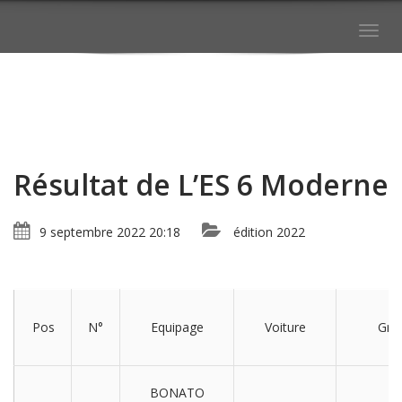
Togg
navig
Résultat de L’ES 6 Moderne
9 septembre 2022 20:18
édition 2022
Pos
N°
Equipage
Voiture
Gr C
BONATO