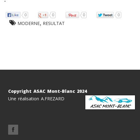
0
0
0
0
,
MODERNE
RESULTAT
Copyright ASAC Mont-Blanc 2024
Une réalisation A.FREZARD