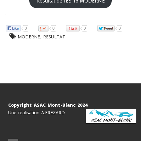
Résultat de l’ES 16 MODERNE
0
0
0
0
,
MODERNE
RESULTAT
Copyright ASAC Mont-Blanc 2024
Une réalisation A.FREZARD