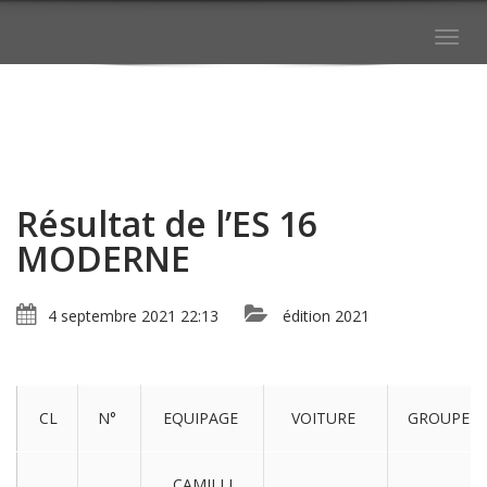
Togg
navig
Résultat de l’ES 16
MODERNE
4 septembre 2021 22:13
édition 2021
CL
N°
EQUIPAGE
VOITURE
GROUPE
CAMILLI