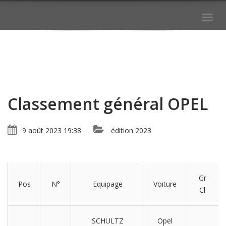
Togg
navig
Classement général OPEL
9 août 2023 19:38
édition 2023
Gr
Pos
N°
Equipage
Voiture
Cl
SCHULTZ
Opel