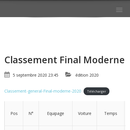
Togg
navig
Classement Final Moderne
5 septembre 2020 23:45
édition 2020
Classement-general-Final-moderne-2020
Télécharger
Pos
N°
Equipage
Voiture
Temps