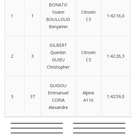
BONATO
Yoann
Citroën
1
1
1:42:16,0
BOULLOUD
C3
Benjamin
GILBERT
Quentin
Citroën
2
3
1:42:26,3
GUIEU
C3
Christopher
GUIGOU
Emmanuel
Alpine
3
37
1:42:59,0
CORIA
A110
Alexandre