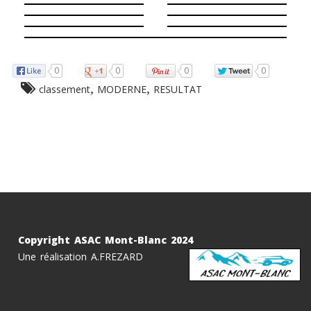
0
0
0
0
,
,
classement
MODERNE
RESULTAT
Copyright ASAC Mont-Blanc 2024
Une réalisation A.FREZARD