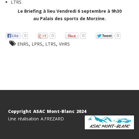
LTRS
Le Briefing à lieu Vendredi 6 septembre à 9h30
au Palais des sports de Morzine.
0
0
0
0
,
,
,
ENRS
LPRS
LTRS
VHRS
Copyright ASAC Mont-Blanc 2024
Une réalisation A.FREZARD