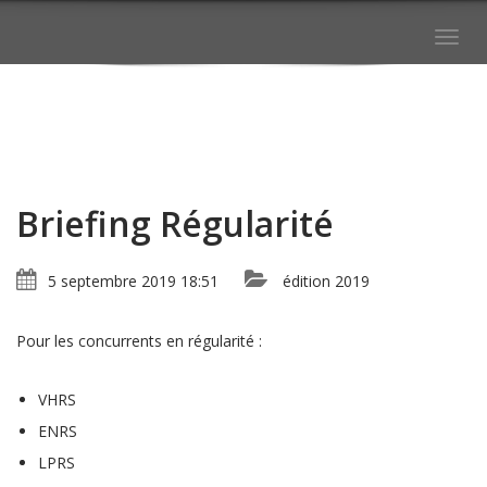
Togg
navig
Briefing Régularité
5 septembre 2019 18:51
édition 2019
Pour les concurrents en régularité :
VHRS
ENRS
LPRS