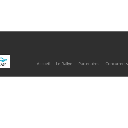
Accueil
Le Rallye
Partenaires
Concurrents