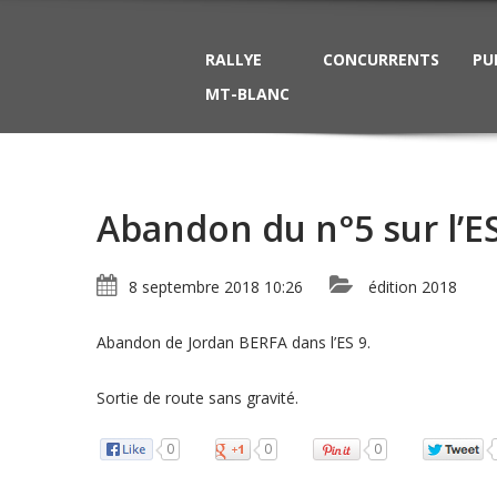
RALLYE
CONCURRENTS
PU
MT-BLANC
Abandon du n°5 sur l’E
8 septembre 2018 10:26
édition 2018
Abandon de Jordan BERFA dans l’ES 9.
Sortie de route sans gravité.
0
0
0