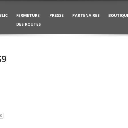
BLIC
FERMETURE
PRESSE
PARTENAIRES
BOUTIQU
DES ROUTES
S9
0