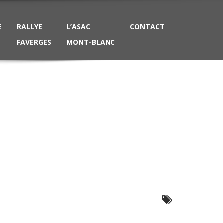
E
RALLYE
L’ASAC
CONTACT
FAVERGES
MONT-BLANC