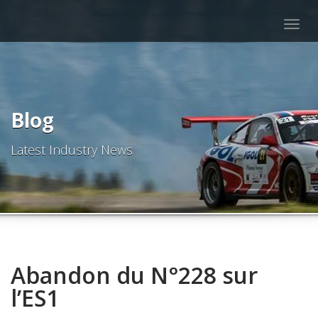
Togg
navig
Blog
Latest Industry News
Abandon du N°228 sur
l’ES1