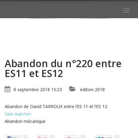
Togg
navig
Abandon du n°220 entre
ES11 et ES12
8 septembre 2018 15:23
édition 2018
Abandon de David TARROUX entre l’ES 11 et l’ES 12
fake watches
Abandon mécanique