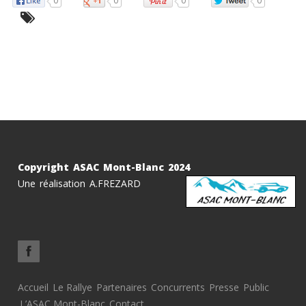
0
0
0
0
Copyright ASAC Mont-Blanc 2024
Une réalisation A.FREZARD
Accueil
Le Rallye
Partenaires
Concurrents
Presse
Public
L’ASAC Mont-Blanc
Contact