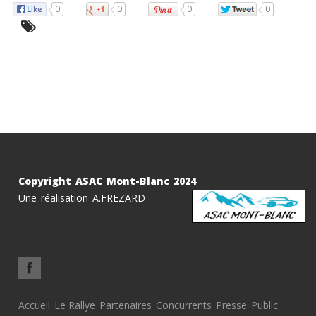
0
0
0
0
Copyright ASAC Mont-Blanc 2024
Une réalisation A.FREZARD
Accueil
Le Rallye
Partenaires
Concurrents
Presse
Public