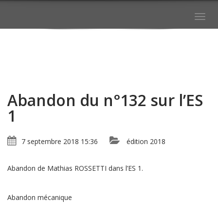
Togg
navig
Abandon du n°132 sur l’ES
1
7 septembre 2018 15:36
édition 2018
Abandon de Mathias ROSSETTI dans l’ES 1.
Abandon mécanique