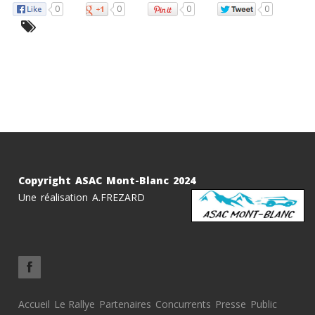
0
0
0
0
Copyright ASAC Mont-Blanc 2024
Une réalisation A.FREZARD
Accueil
Le Rallye
Partenaires
Concurrents
Presse
Public