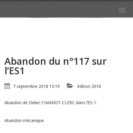
Togg
navig
Abandon du n°117 sur
l’ES1
7 septembre 2018 15:19
édition 2018
Abandon de Didier CHAMIOT-CLERC dans l’ES 1.
Abandon mécanique