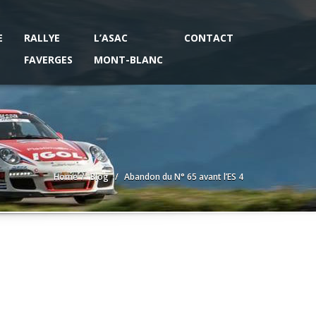
E
RALLYE
L’ASAC
CONTACT
FAVERGES
MONT-BLANC
Home
Blog
Abandon du N° 65 avant l’ES 4