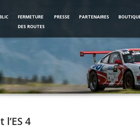
BLIC
FERMETURE
PRESSE
PARTENAIRES
BOUTIQU
DES ROUTES
 l’ES 4