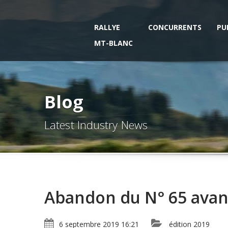
RALLYE
CONCURRENTS
PU
MT-BLANC
Blog
Latest Industry News
Abandon du N° 65 avant
6 septembre 2019 16:21
édition 2019