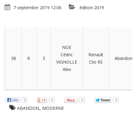
7 septembre 2019 12:06
édition 2019
NOE
Cédric
Renault
38
R
3
Abandon
VIGNOLLE
Clio RS
Alex
0
0
0
0
,
ABANDON
MODERNE