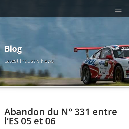
Togg
navig
Blog
Latest Industry News
Abandon du N° 331 entre
l’ES 05 et 06