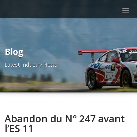
Togg
navig
Blog
Latest Industry News
Abandon du N° 247 avant
l’ES 11