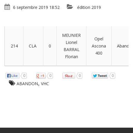
6 septembre 2019 18:52
édition 2019
MEUNIER
Opel
Lionel
214
CLA
0
Ascona
Abando
BARRAL
400
Florian
0
0
0
0
,
ABANDON
VHC