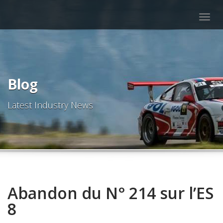
Togg
navig
Blog
Latest Industry News
Abandon du N° 214 sur l’ES
8