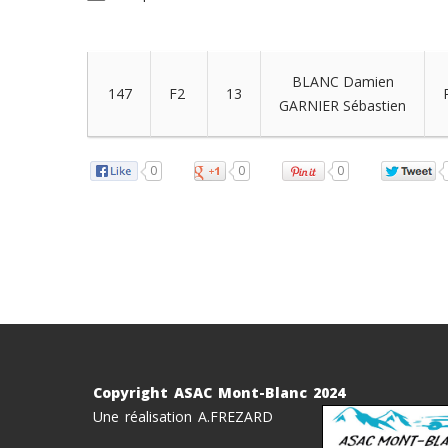
BLANC Damien
147
F2
13
GARNIER Sébastien
0
0
0
Copyright ASAC Mont-Blanc 2024
Une réalisation A.FREZARD