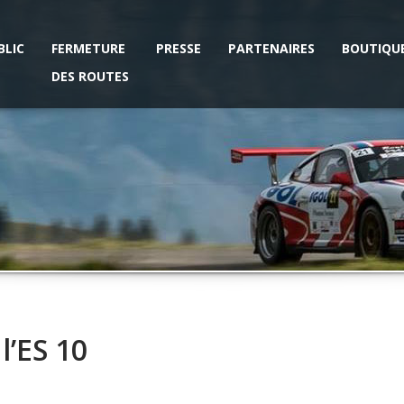
BLIC
FERMETURE
PRESSE
PARTENAIRES
BOUTIQU
DES ROUTES
l’ES 10