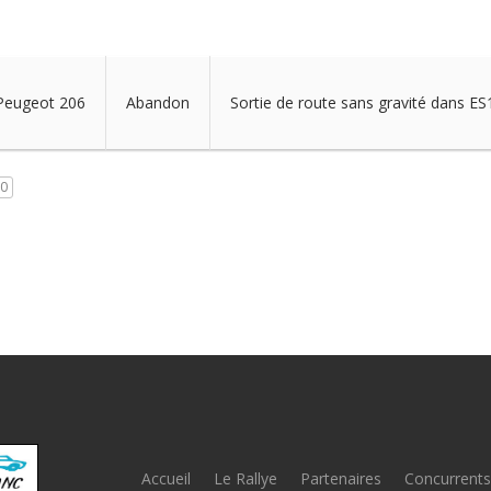
Peugeot 206
Abandon
Sortie de route sans gravité dans ES
0
Accueil
Le Rallye
Partenaires
Concurrents