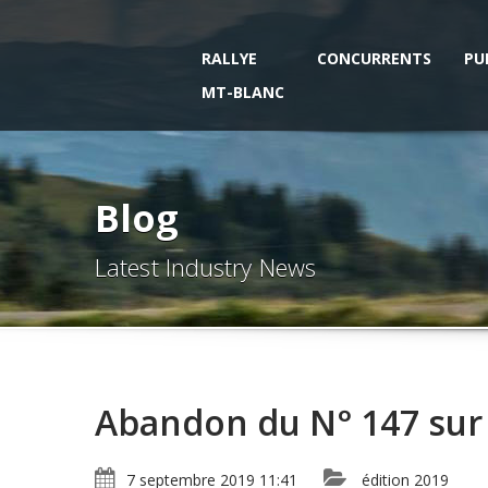
RALLYE
CONCURRENTS
PU
MT-BLANC
Blog
Latest Industry News
Abandon du N° 147 sur 
7 septembre 2019 11:41
édition 2019