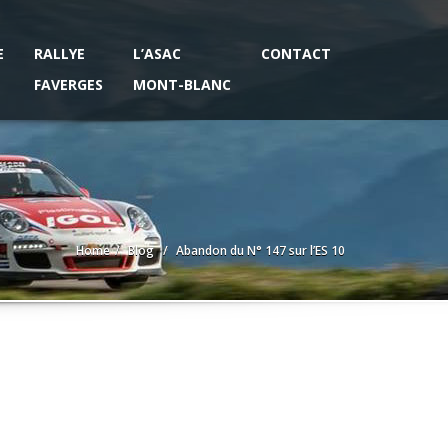
E
RALLYE
L’ASAC
CONTACT
FAVERGES
MONT-BLANC
Home
Blog
Abandon du N° 147 sur l’ES 10