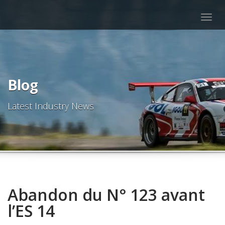
Togg
navig
Blog
Latest Industry News
Abandon du N° 123 avant
l’ES 14