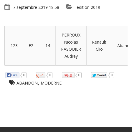
7 septembre 2019 18:58
édition 2019
PERROUX
Nicolas
Renault
123
F2
14
Abando
PASQUIER
Clio
Audrey
0
0
0
0
,
ABANDON
MODERNE